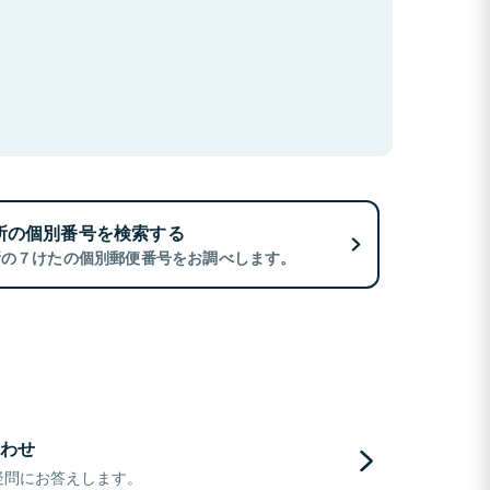
所の個別番号を検索する
所の７けたの個別郵便番号をお調べします。
わせ
疑問にお答えします。