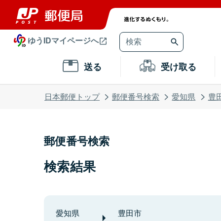
ゆうIDマイページへ
送る
受け取る
日本郵便トップ
郵便番号検索
愛知県
豊
郵便番号検索
検索結果
愛知県
豊田市