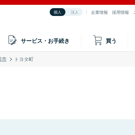
企業情報
採用情報
個人
法人
サービス・お手続き
買う
田市
トヨタ町