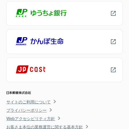
サイトのご利用について
プライバシーポリシー
Webアクセシビリティ方針
お客さま本位の業務運営に関する基本方針