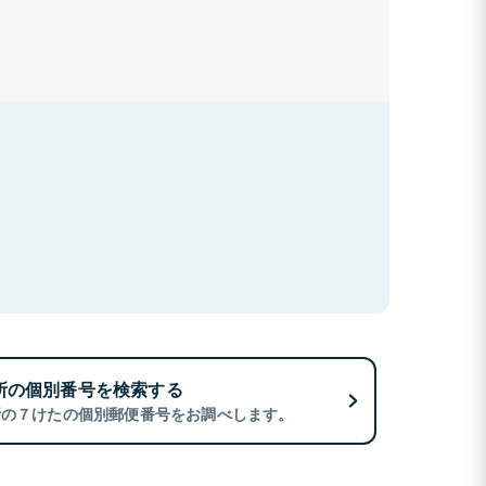
所の個別番号を検索する
所の７けたの個別郵便番号をお調べします。