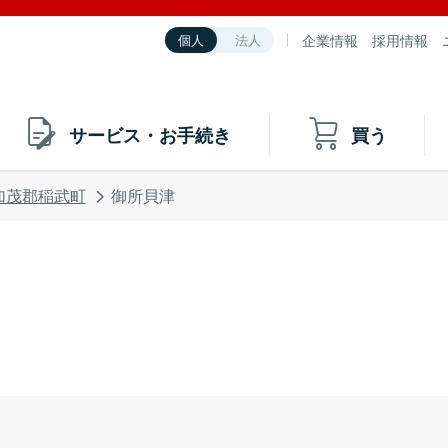
企業情報
採用情報
個人
法人
サービス・お手続き
買う
加茂郡稲武町
御所貝津