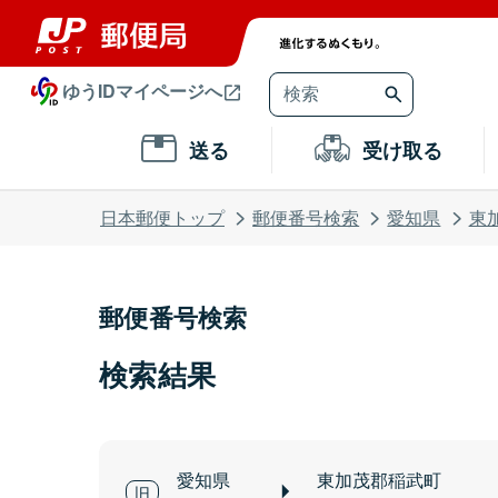
ゆうIDマイページへ
送る
受け取る
日本郵便トップ
郵便番号検索
愛知県
東
郵便番号検索
検索結果
愛知県
東加茂郡稲武町