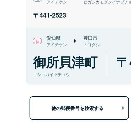
アイチケン
ヒガシカモグンイナブチ
441-2523
愛知県
豊田市
アイチケン
トヨタシ
御所貝津町
ゴショガイツチョウ
他の郵便番号を検索する