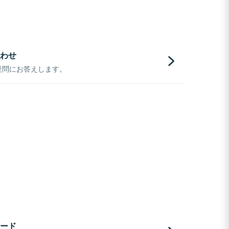
わせ
疑問にお答えします。
ード