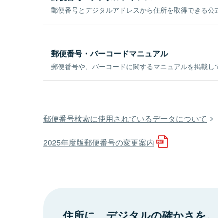
郵便番号とデジタルアドレスから住所を取得できる公式
郵便番号・バーコードマニュアル
郵便番号や、バーコードに関するマニュアルを掲載し
郵便番号検索に使用されているデータについて
2025年度版郵便番号の変更案内
住所に、デジタルの確かさを。