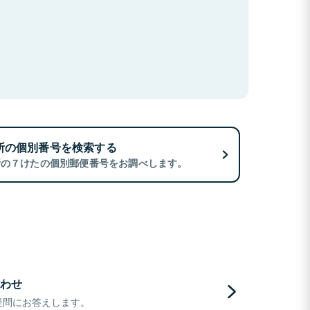
所の個別番号を検索する
所の７けたの個別郵便番号をお調べします。
わせ
疑問にお答えします。