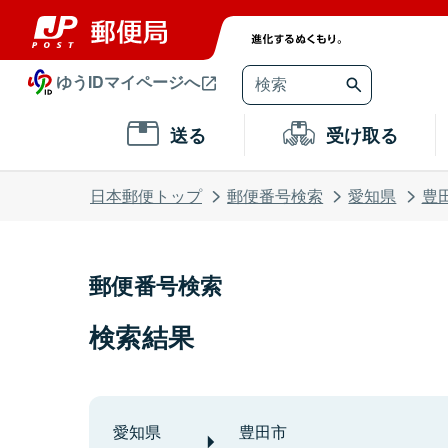
ゆうIDマイページへ
送る
受け取る
日本郵便トップ
郵便番号検索
愛知県
豊
郵便番号検索
検索結果
愛知県
豊田市