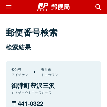
郵便番号検索
検索結果
愛知県
豊川市
アイチケン
トヨカワシ
御津町豊沢三沢
ミトチョウトヨサワミサワ
441-0322