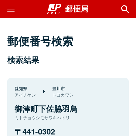
郵便番号検索
検索結果
愛知県
豊川市
アイチケン
トヨカワシ
御津町下佐脇羽鳥
ミトチョウシモサワキハトリ
441-0302