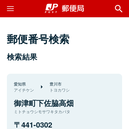
郵便番号検索
検索結果
愛知県
豊川市
アイチケン
トヨカワシ
御津町下佐脇高畑
ミトチョウシモサワキタカバタ
441-0302