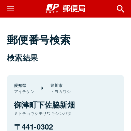
郵便番号検索
検索結果
愛知県
豊川市
アイチケン
トヨカワシ
御津町下佐脇新畑
ミトチョウシモサワキシンバタ
441-0302