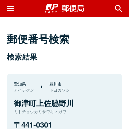
郵便番号検索
検索結果
愛知県
豊川市
アイチケン
トヨカワシ
御津町上佐脇野川
ミトチョウカミサワキノガワ
441-0301