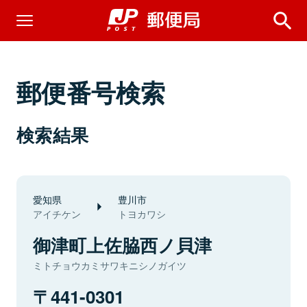
郵便番号検索
検索結果
愛知県
豊川市
アイチケン
トヨカワシ
御津町上佐脇西ノ貝津
ミトチョウカミサワキニシノガイツ
441-0301