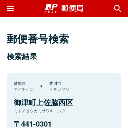
郵便番号検索
検索結果
愛知県
豊川市
アイチケン
トヨカワシ
御津町上佐脇西区
ミトチョウカミサワキニシク
441-0301