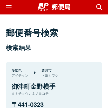
郵便番号検索
検索結果
愛知県
豊川市
アイチケン
トヨカワシ
御津町金野横手
ミトチョウカネノヨコテ
441-0323