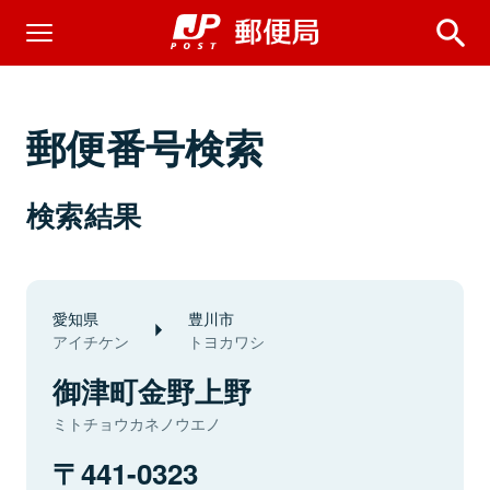
郵便番号検索
検索結果
愛知県
豊川市
アイチケン
トヨカワシ
御津町金野上野
ミトチョウカネノウエノ
441-0323