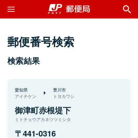
郵便番号検索
検索結果
愛知県
豊川市
アイチケン
トヨカワシ
御津町赤根堤下
ミトチョウアカネツツミシタ
441-0316