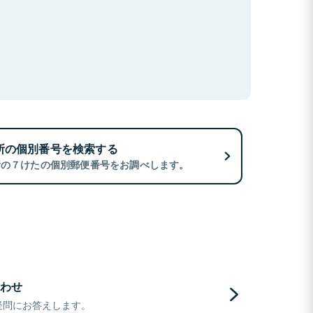
所の個別番号を検索する
所の７けたの個別郵便番号をお調べします。
わせ
疑問にお答えします。