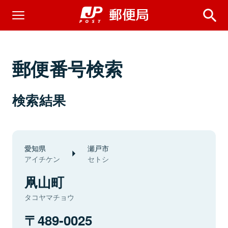
郵便番号検索
検索結果
愛知県
瀬戸市
アイチケン
セトシ
凧山町
タコヤマチョウ
489-0025