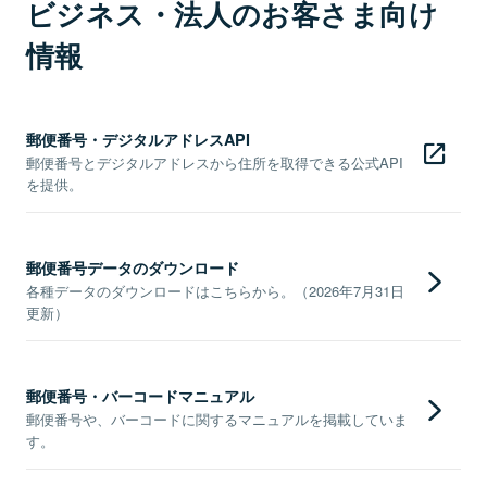
ビジネス・法人のお客さま向け
情報
郵便番号・デジタルアドレスAPI
郵便番号とデジタルアドレスから住所を取得できる公式API
を提供。
郵便番号データのダウンロード
各種データのダウンロードはこちらから。（2026年7月31日
更新）
郵便番号・バーコードマニュアル
郵便番号や、バーコードに関するマニュアルを掲載していま
す。