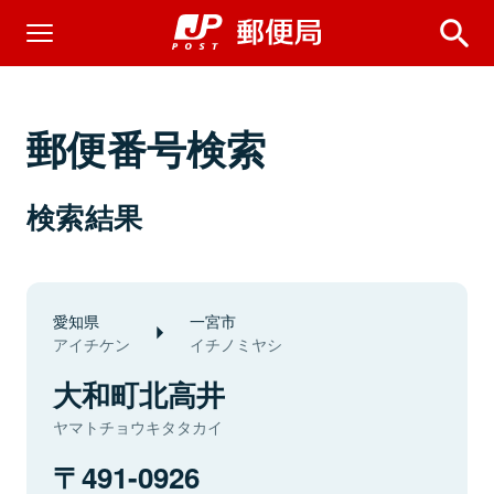
郵便番号検索
検索結果
愛知県
一宮市
アイチケン
イチノミヤシ
大和町北高井
ヤマトチョウキタタカイ
491-0926