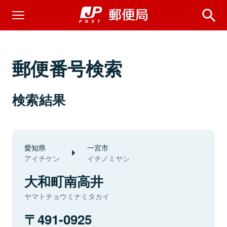
郵便番号検索
検索結果
愛知県
一宮市
アイチケン
イチノミヤシ
大和町南高井
ヤマトチョウミナミタカイ
491-0925