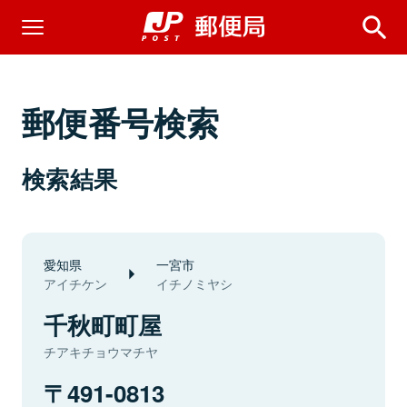
郵便番号検索
検索結果
愛知県
一宮市
アイチケン
イチノミヤシ
千秋町町屋
チアキチョウマチヤ
491-0813