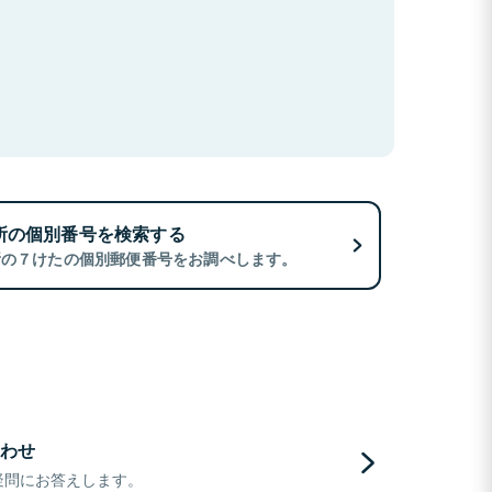
所の個別番号を検索する
所の７けたの個別郵便番号をお調べします。
わせ
疑問にお答えします。