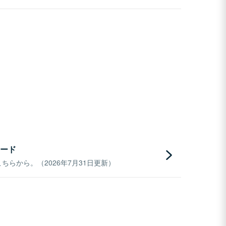
ード
らから。（2026年7月31日更新）