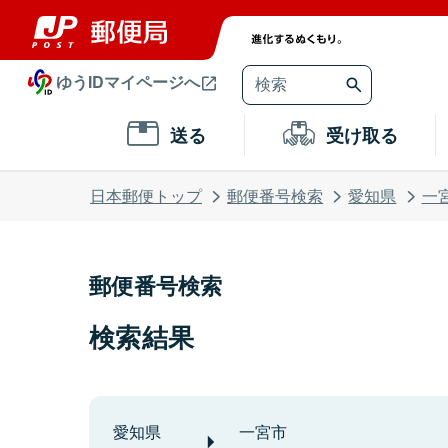
ゆうIDマイページへ
送る
受け取る
日本郵便トップ
郵便番号検索
愛知県
一
郵便番号検索
検索結果
愛知県
一宮市