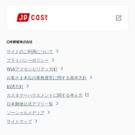
サイトのご利用について
プライバシーポリシー
Webアクセシビリティ方針
お客さま本位の業務運営に関する基本方針
勧誘方針
カスタマーハラスメントに関する考え方
日本郵便公式アプリ一覧
ソーシャルメディア
サイトマップ