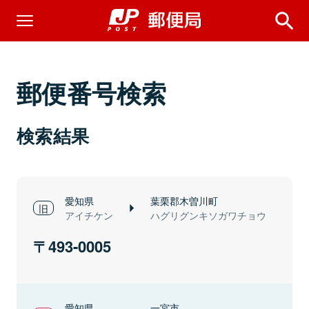
郵便番号検索
検索結果
愛知県
葉栗郡木曽川町
アイチケン
ハグリグンキソガワチョウ
493-0005
愛知県
一宮市