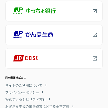
サイトのご利用について
プライバシーポリシー
Webアクセシビリティ方針
お客さま本位の業務運営に関する基本方針