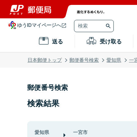
ゆうIDマイページへ
送る
受け取る
日本郵便トップ
郵便番号検索
愛知県
一
郵便番号検索
検索結果
愛知県
一宮市