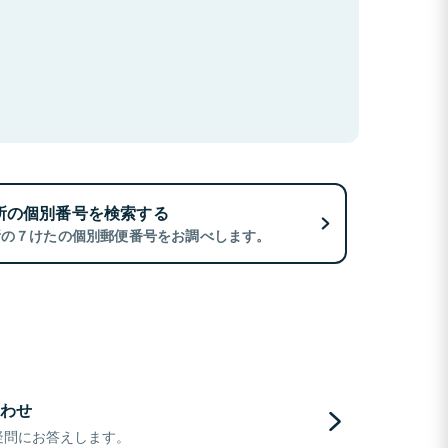
所の個別番号を検索する
所の７けたの個別郵便番号をお調べします。
わせ
疑問にお答えします。