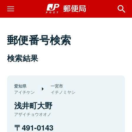
郵便番号検索
検索結果
愛知県
一宮市
アイチケン
イチノミヤシ
浅井町大野
アザイチョウオオノ
491-0143