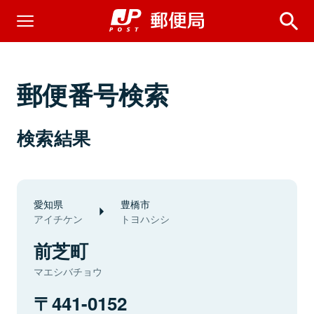
郵便番号検索
検索結果
愛知県
豊橋市
アイチケン
トヨハシシ
前芝町
マエシバチョウ
441-0152