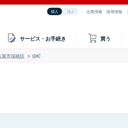
企業情報
採用情報
個人
法人
サービス・お手続き
買う
古屋市瑞穂区
佃町