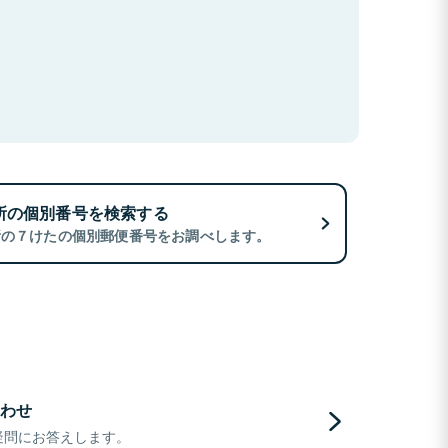
所の個別番号を検索する
所の７けたの個別郵便番号をお調べします。
わせ
疑問にお答えします。