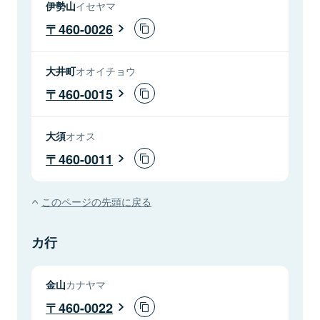
伊勢山
イセヤマ
460-0026
大井町
オオイチョウ
460-0015
大須
オオス
460-0011
このページの先頭に戻る
カ行
金山
カナヤマ
460-0022