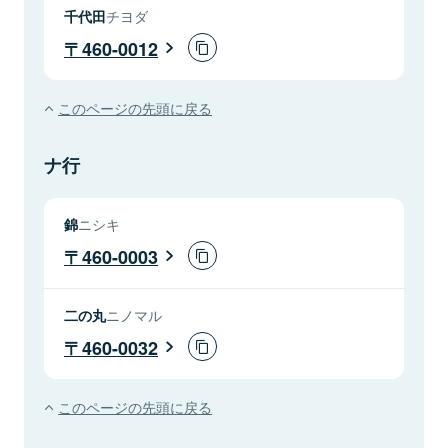
千代田
チヨダ
460-0012
このページの先頭に戻る
ナ行
錦
ニシキ
460-0003
二の丸
ニノマル
460-0032
このページの先頭に戻る