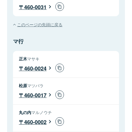
460-0031
このページの先頭に戻る
マ行
正木
マサキ
460-0024
松原
マツバラ
460-0017
丸の内
マルノウチ
460-0002