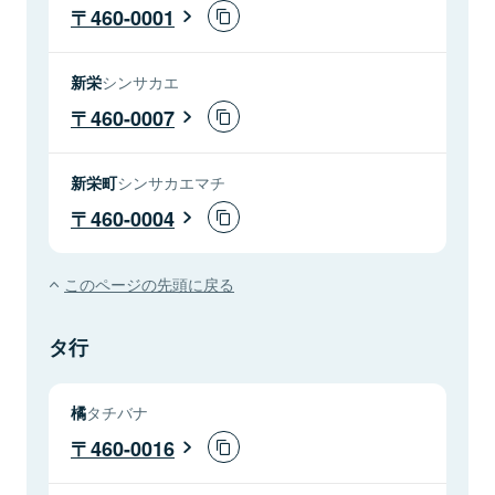
460-0001
新栄
シンサカエ
460-0007
新栄町
シンサカエマチ
460-0004
このページの先頭に戻る
タ行
橘
タチバナ
460-0016