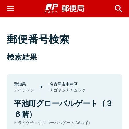
郵便番号検索
検索結果
愛知県
名古屋市中村区
アイチケン
ナゴヤシナカムラク
平池町グローバルゲート（３
６階）
ヒライケチョウグローバルゲート(36カイ)