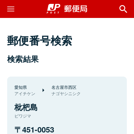
郵便番号検索
検索結果
愛知県
名古屋市西区
アイチケン
ナゴヤシニシク
枇杷島
ビワジマ
451-0053