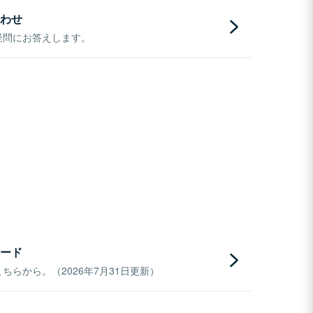
わせ
疑問にお答えします。
ード
らから。（2026年7月31日更新）