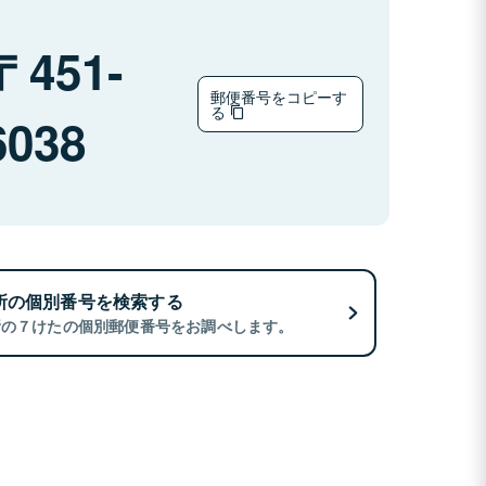
451-
郵便番号をコピーす
る
6038
所の個別番号を検索する
所の７けたの個別郵便番号をお調べします。