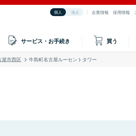
企業情報
採用情報
個人
法人
サービス・お手続き
買う
古屋市西区
牛島町名古屋ルーセントタワー