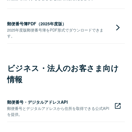
郵便番号簿PDF（2025年度版）
2025年度版郵便番号簿をPDF形式でダウンロードできま
す。
ビジネス・法人のお客さま向け
情報
郵便番号・デジタルアドレスAPI
郵便番号とデジタルアドレスから住所を取得できる公式API
を提供。