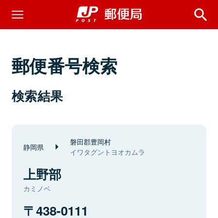
郵便番号検索
検索結果
磐田郡豊岡村
静岡県
イワタグントヨオカムラ
上野部
カミノベ
438-0111