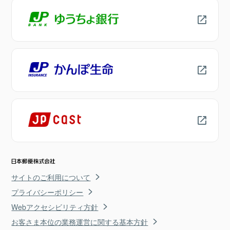
サイトのご利用について
プライバシーポリシー
Webアクセシビリティ方針
お客さま本位の業務運営に関する基本方針