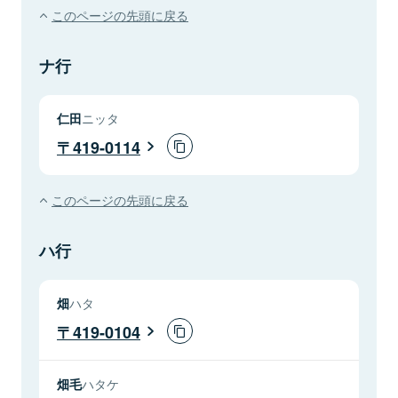
このページの先頭に戻る
ナ行
仁田
ニッタ
419-0114
このページの先頭に戻る
ハ行
畑
ハタ
419-0104
畑毛
ハタケ