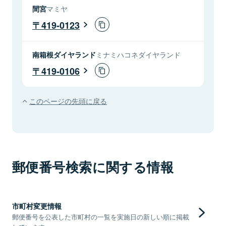
間宮
マミヤ
419-0123
南箱根ダイヤランド
ミナミハコネダイヤランド
419-0106
このページの先頭に戻る
郵便番号検索に関する情報
市町村変更情報
郵便番号を公表した市町村の一覧を実施日の新しい順に掲載