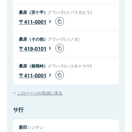
桑原（茨ケ平）
クワハラ(イバラガヒラ)
411-0001
桑原（その他）
クワハラ(ソノタ)
419-0101
桑原（箱根峠）
クワハラ(ハコネトウゲ)
411-0001
このページの先頭に戻る
サ行
新田
シンデン