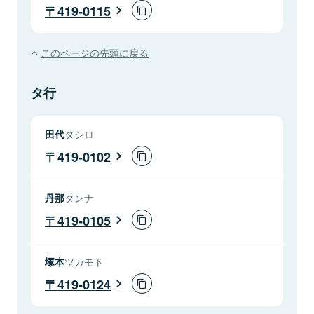
419-0115
このページの先頭に戻る
タ行
田代
タシロ
419-0102
丹那
タンナ
419-0105
塚本
ツカモト
419-0124