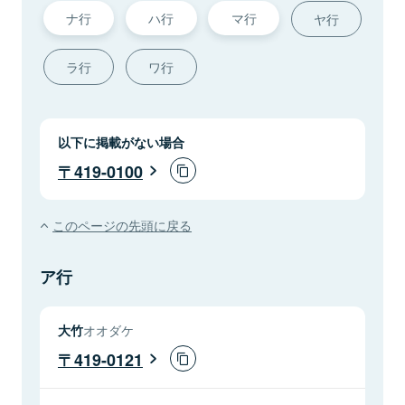
ナ行
ハ行
マ行
ヤ行
ラ行
ワ行
以下に掲載がない場合
419-0100
このページの先頭に戻る
ア行
大竹
オオダケ
419-0121