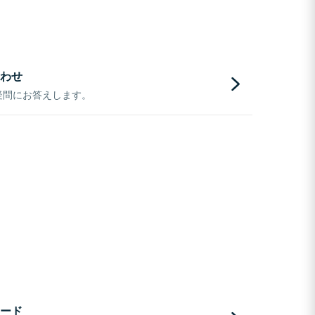
わせ
疑問にお答えします。
ード