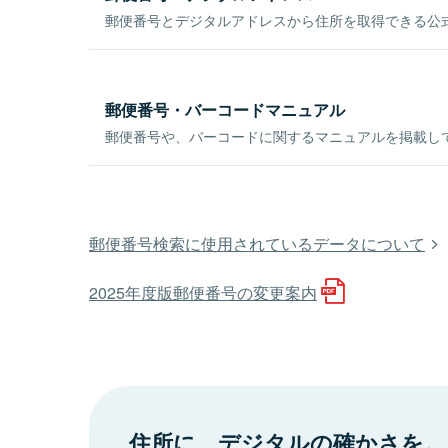
郵便番号とデジタルアドレスから住所を取得できる公式
郵便番号・バーコードマニュアル
郵便番号や、バーコードに関するマニュアルを掲載し
郵便番号検索に使用されているデータについて
2025年度版郵便番号の変更案内
住所に、デジタルの確かさを。