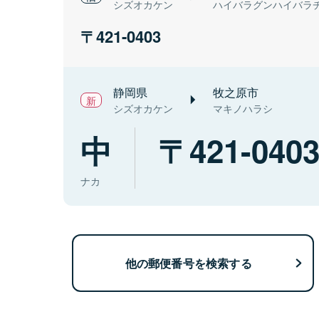
シズオカケン
ハイバラグンハイバラ
421-0403
静岡県
牧之原市
シズオカケン
マキノハラシ
中
421-040
ナカ
他の郵便番号を検索する