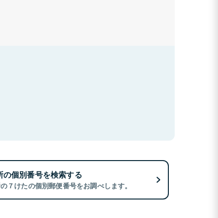
所の個別番号を検索する
所の７けたの個別郵便番号をお調べします。