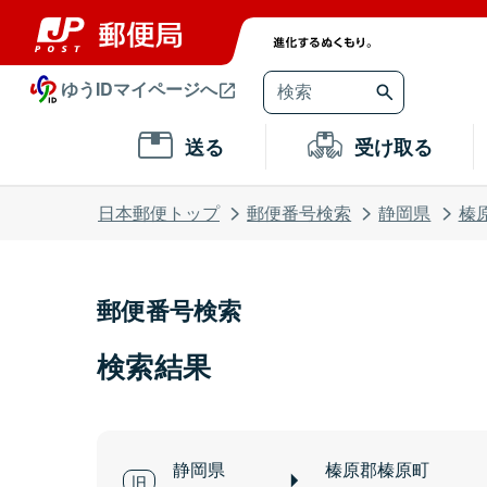
ゆうIDマイページへ
送る
受け取る
日本郵便トップ
郵便番号検索
静岡県
榛
郵便番号検索
検索結果
静岡県
榛原郡榛原町