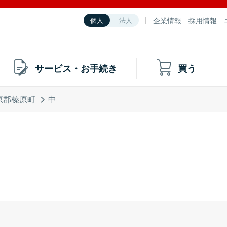
企業情報
採用情報
個人
法人
サービス・お手続き
買う
原郡榛原町
中