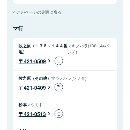
このページの先頭に戻る
マ行
牧之原（１３６～１４４番
マキノハラ(136-144バ
地）
ンチ)
421-0509
牧之原（その他）
マキノハラ(ソノタ)
421-0409
松本
マツモト
421-0513