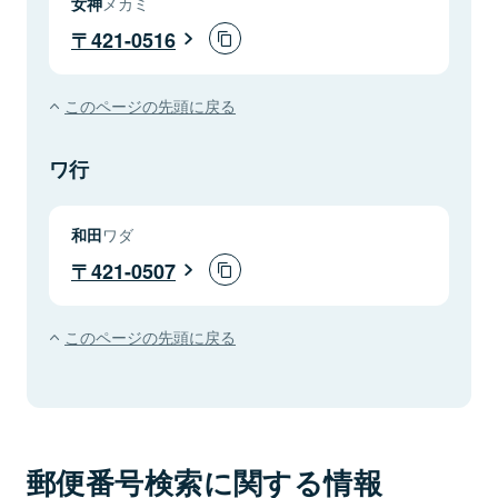
女神
メカミ
421-0516
このページの先頭に戻る
ワ行
和田
ワダ
421-0507
このページの先頭に戻る
郵便番号検索に関する情報