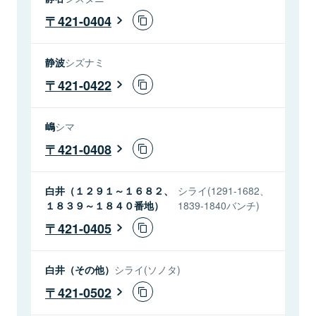
421-0404
静波
シズナミ
421-0422
嶋
シマ
421-0408
白井（１２９１～１６８２、
シライ(1291-1682、
１８３９～１８４０番地）
1839-1840バンチ)
421-0405
白井（その他）
シライ(ソノタ)
421-0502