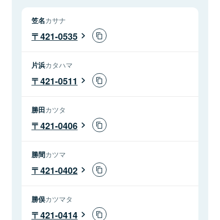
笠名
カサナ
421-0535
片浜
カタハマ
421-0511
勝田
カツタ
421-0406
勝間
カツマ
421-0402
勝俣
カツマタ
421-0414