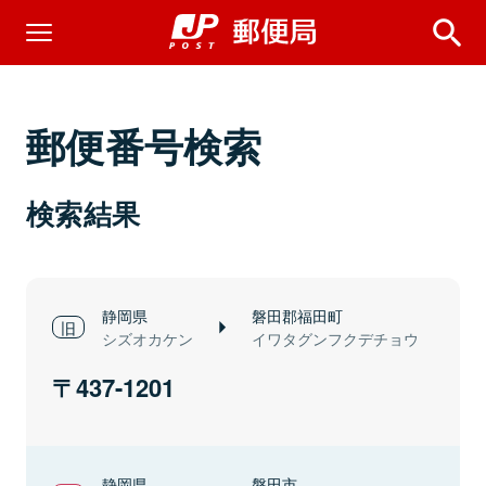
郵便番号検索
検索結果
静岡県
磐田郡福田町
シズオカケン
イワタグンフクデチョウ
437-1201
静岡県
磐田市