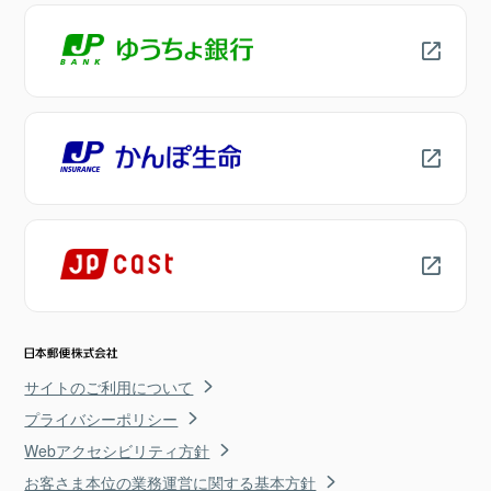
サイトのご利用について
プライバシーポリシー
Webアクセシビリティ方針
お客さま本位の業務運営に関する基本方針