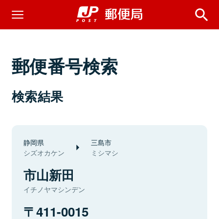
郵便番号検索
検索結果
静岡県
三島市
シズオカケン
ミシマシ
市山新田
イチノヤマシンデン
411-0015