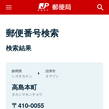
郵便番号検索
検索結果
静岡県
沼津市
シズオカケン
ヌマヅシ
高島本町
タカシマホンチョウ
410-0055