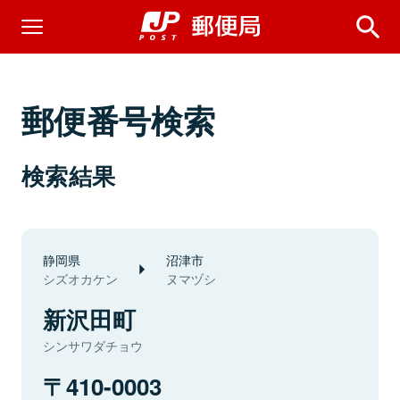
郵便番号検索
検索結果
静岡県
沼津市
シズオカケン
ヌマヅシ
新沢田町
シンサワダチョウ
410-0003