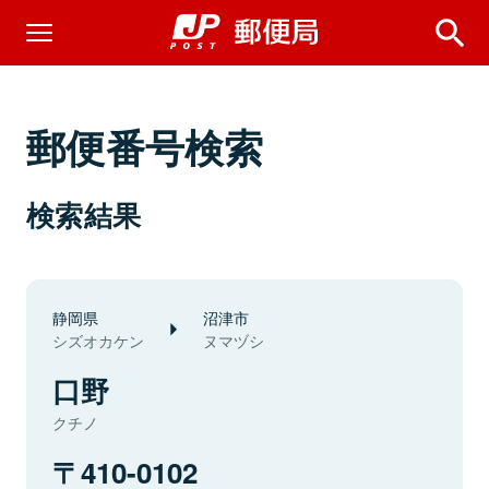
郵便番号検索
検索結果
静岡県
沼津市
シズオカケン
ヌマヅシ
口野
クチノ
410-0102