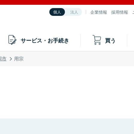
企業情報
採用情報
個人
法人
サービス・お手続き
買う
岡市
用宗