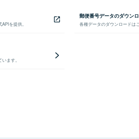
郵便番号データのダウンロ
APIを提供。
各種データのダウンロードはこち
ています。