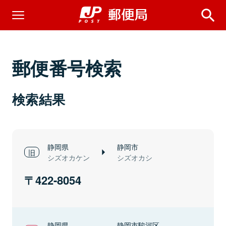
郵便番号検索
検索結果
静岡県
静岡市
シズオカケン
シズオカシ
422-8054
静岡県
静岡市駿河区