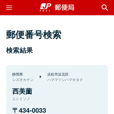
郵便番号検索
検索結果
静岡県
浜松市浜北区
シズオカケン
ハママツシハマキタク
西美薗
ニシミソノ
434-0033