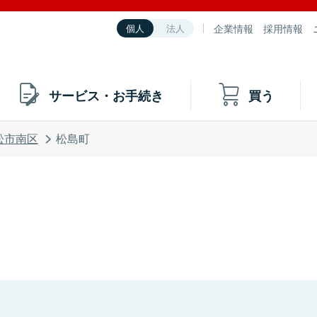
企業情報
採用情報
個人
法人
サービス・お手続き
買う
松市南区
松島町