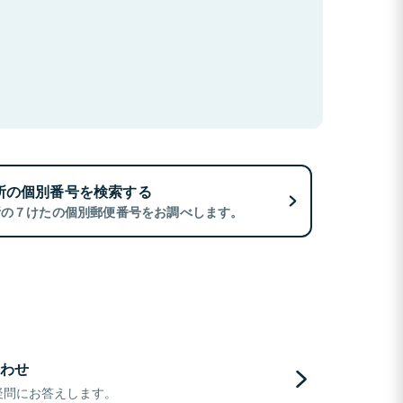
所の個別番号を検索する
所の７けたの個別郵便番号をお調べします。
わせ
疑問にお答えします。