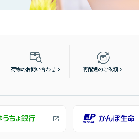
荷物のお問い合わせ
再配達のご依頼