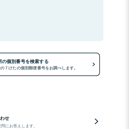
所の個別番号を検索する
所の７けたの個別郵便番号をお調べします。
わせ
疑問にお答えします。