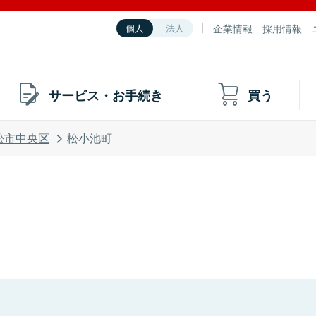
企業情報
採用情報
個人
法人
サービス・お手続き
買う
松市中央区
松小池町