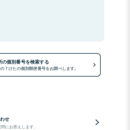
所の個別番号を検索する
所の７けたの個別郵便番号をお調べします。
わせ
疑問にお答えします。