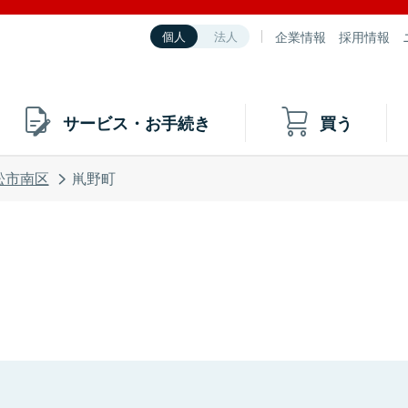
企業情報
採用情報
個人
法人
サービス・お手続き
買う
松市南区
鼡野町