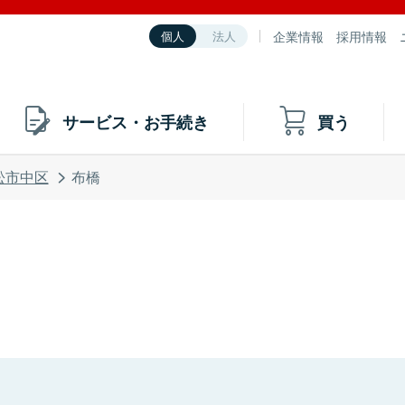
企業情報
採用情報
個人
法人
サービス・お手続き
買う
松市中区
布橋