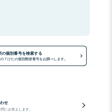
所の個別番号を検索する
所の７けたの個別郵便番号をお調べします。
わせ
疑問にお答えします。