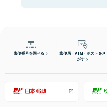
郵便番号を調べる
郵便局・ATM・ポストをさ
がす