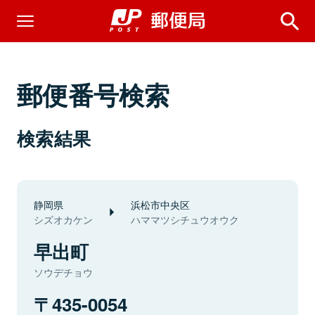
郵便番号検索
検索結果
静岡県
浜松市中央区
シズオカケン
ハママツシチュウオウク
早出町
ソウデチョウ
435-0054