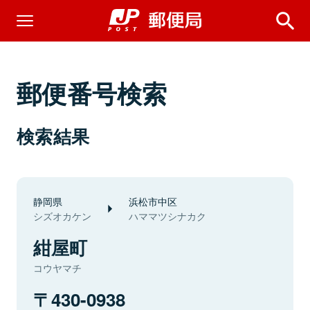
郵便番号検索
検索結果
静岡県
浜松市中区
シズオカケン
ハママツシナカク
紺屋町
コウヤマチ
430-0938